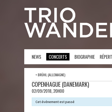
NEWS
CONCERTS
BIOGRAPHIE
RÉPERT
<
BRÜHL (ALLEMAGNE)
COPENHAGUE (DANEMARK)
02/09/2018, 20H00
Cet événement est passé