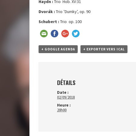
Haydn :
Trio Hob. XV:31
Dvorák :
Trio ’Dumky’, op. 90
Schubert :
Trio op. 100
+ GOOGLE AGENDA
+ EXPORTER VERS ICAL
DÉTAILS
Date :
02/09/2018
Heure :
20h00