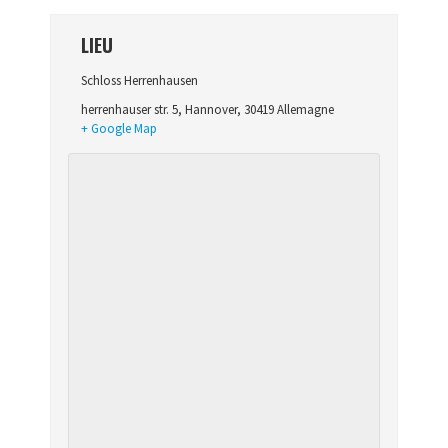
LIEU
Schloss Herrenhausen
herrenhauser str. 5
,
Hannover
,
30419
Allemagne
+ Google Map