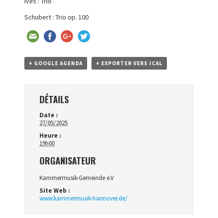
Ives : Trio
Schubert : Trio op. 100
+ GOOGLE AGENDA
+ EXPORTER VERS ICAL
DÉTAILS
Date :
27/05/2025
Heure :
19h00
ORGANISATEUR
Kammermusik-Gemeinde e.V
Site Web :
www.kammermusik-hannover.de/