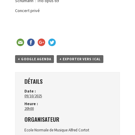
Schumann : Trio opus 69
Concert privé
+ GOOGLE AGENDA
+ EXPORTER VERS ICAL
DÉTAILS
Date :
09/10/2025
Heure :
20h00
ORGANISATEUR
Ecole Normale de Musique Alfred Cortot