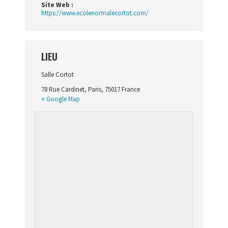
Site Web :
https://www.ecolenormalecortot.com/
LIEU
Salle Cortot
78 Rue Cardinet
,
Paris
,
75017
France
+ Google Map