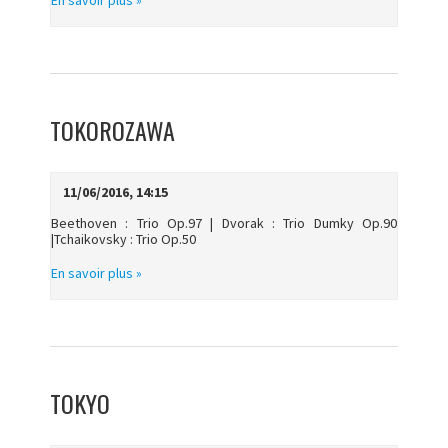
TOKOROZAWA
11/06/2016, 14:15
Beethoven : Trio Op.97 | Dvorak : Trio Dumky Op.90
|Tchaikovsky : Trio Op.50
En savoir plus »
TOKYO