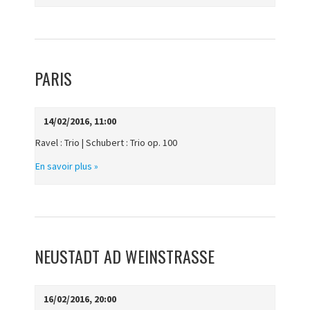
PARIS
14/02/2016, 11:00
Ravel : Trio | Schubert : Trio op. 100
En savoir plus »
NEUSTADT AD WEINSTRASSE
16/02/2016, 20:00