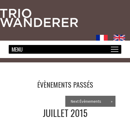
ÉVÈNEMENTS PASSÉS
NAVIGATION
Next Évènements
»
DE
JUILLET 2015
LA
LISTE