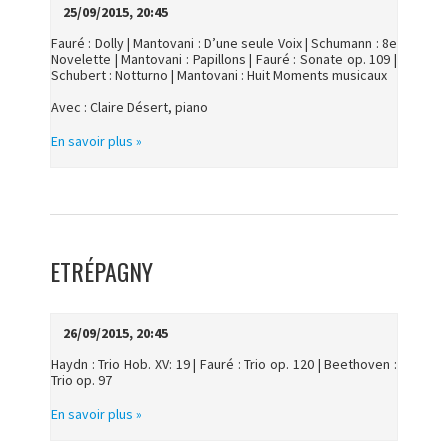
25/09/2015, 20:45
Fauré : Dolly | Mantovani : D’une seule Voix | Schumann : 8e
Novelette | Mantovani : Papillons | Fauré : Sonate op. 109 |
Schubert : Notturno | Mantovani : Huit Moments musicaux
Avec : Claire Désert, piano
En savoir plus »
ETRÉPAGNY
26/09/2015, 20:45
Haydn : Trio Hob. XV: 19 | Fauré : Trio op. 120 | Beethoven :
Trio op. 97
En savoir plus »