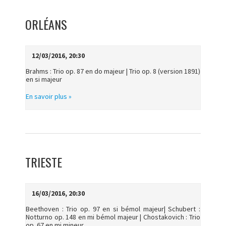
ORLÉANS
12/03/2016, 20:30
Brahms : Trio op. 87 en do majeur | Trio op. 8 (version 1891)
en si majeur
En savoir plus »
TRIESTE
16/03/2016, 20:30
Beethoven : Trio op. 97 en si bémol majeur| Schubert :
Notturno op. 148 en mi bémol majeur | Chostakovich : Trio
op. 67 en mi mineur