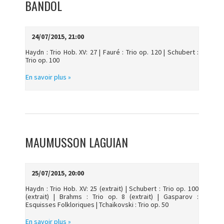
BANDOL
DES
ÉVÈNEMENTS
24/07/2015, 21:00
Haydn : Trio Hob. XV: 27 | Fauré : Trio op. 120 | Schubert :
Trio op. 100
En savoir plus »
MAUMUSSON LAGUIAN
25/07/2015, 20:00
Haydn : Trio Hob. XV: 25 (extrait) | Schubert : Trio op. 100
(extrait) | Brahms : Trio op. 8 (extrait) | Gasparov :
Esquisses Folkloriques | Tchaïkovski : Trio op. 50
En savoir plus »