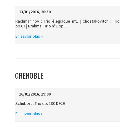
13/01/2016, 20:30
Rachmaninov : Trio élégiaque n°1 | Chostakovitch : Trio
op.67 | Brahms : Trio n°1 op.8
En savoir plus »
GRENOBLE
16/01/2016, 19:00
Schubert : Trio op. 100 D929
En savoir plus »