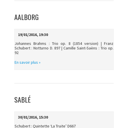
AALBORG
19/01/2016, 19:30
Johannes Brahms : Trio op. 8 (1854 version) | Franz
Schubert : Notturno D. 897 | Camille Saint-Saëns : Trio op.
92
En savoir plus »
SABLÉ
30/01/2016, 15:30
Schubert : Quintette ‘La Truite’ D667